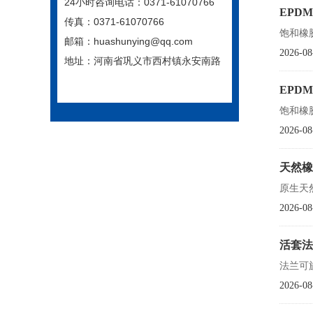
24小时咨询电话：0371-61070766
EPD
传真：0371-61070766
饱和橡
邮箱：huashunying@qq.com
2026-08
地址：河南省巩义市西村镇永安南路
EPD
饱和橡
2026-08
天然橡
原生天
2026-08
活套法
法兰可
2026-08