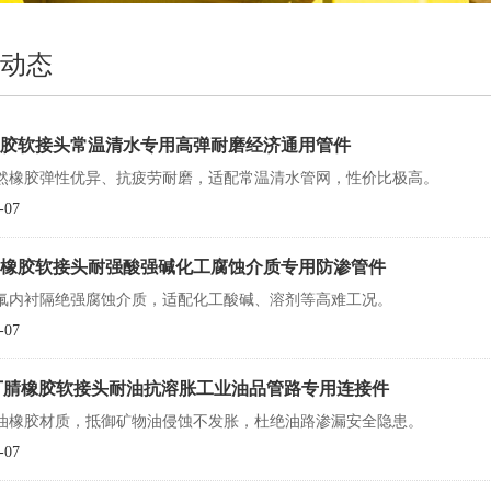
动态
胶软接头常温清水专用高弹耐磨经济通用管件
然橡胶弹性优异、抗疲劳耐磨，适配常温清水管网，性价比极高。
-07
橡胶软接头耐强酸强碱化工腐蚀介质专用防渗管件
氟内衬隔绝强腐蚀介质，适配化工酸碱、溶剂等高难工况。
-07
丁腈橡胶软接头耐油抗溶胀工业油品管路专用连接件
油橡胶材质，抵御矿物油侵蚀不发胀，杜绝油路渗漏安全隐患。
-07