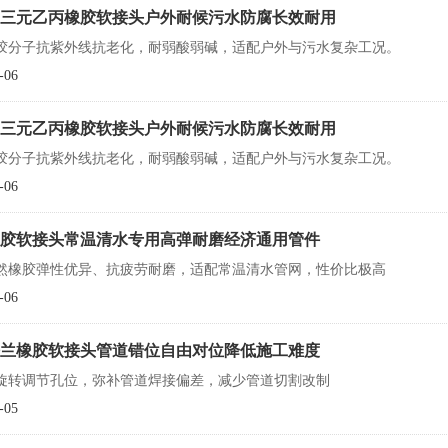
M三元乙丙橡胶软接头户外耐候污水防腐长效耐用
胶分子抗紫外线抗老化，耐弱酸弱碱，适配户外与污水复杂工况。
-06
M三元乙丙橡胶软接头户外耐候污水防腐长效耐用
胶分子抗紫外线抗老化，耐弱酸弱碱，适配户外与污水复杂工况。
-06
胶软接头常温清水专用高弹耐磨经济通用管件
然橡胶弹性优异、抗疲劳耐磨，适配常温清水管网，性价比极高
-06
兰橡胶软接头管道错位自由对位降低施工难度
旋转调节孔位，弥补管道焊接偏差，减少管道切割改制
-05