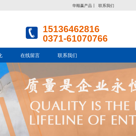
华顺赢产品
联系我们
15136462816
0371-61070766
化
在线留言
联系我们