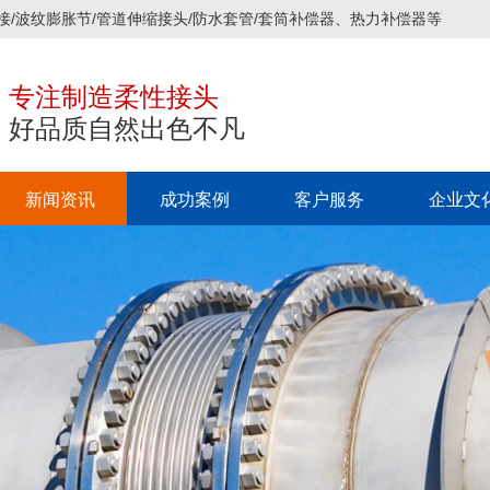
接/波纹膨胀节/管道伸缩接头/防水套管/套筒补偿器、热力补偿器等
专注制造柔性接头
好品质自然出色不凡
新闻资讯
成功案例
客户服务
企业文