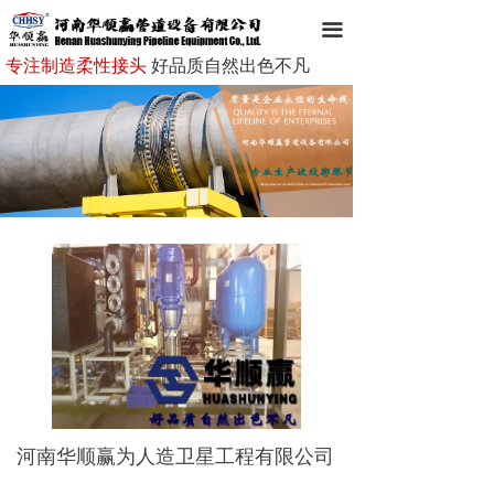
网站首页
끀
专注制造柔性接头
好品质自然出色不凡
走进华顺赢
华顺赢产品
新闻资讯
成功案例
客户服务
企业文化
在线留言
联系我们
河南华顺赢为人造卫星工程有限公司