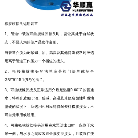
橡胶软接头
运用装置
、管道中装置
可曲挠橡胶接头
时，需让其处于自然状
1
态，不要人为的使产品发作变形。
当管道介质为耐酸碱、油、高温及其他特殊资料时应选
用高于管道工作压力一个档位的接头。
、衔接橡胶接头的法兰应是阀门法兰或契合
2
的法兰。
GB/T9115.1(RF)
、可曲绕橡胶接头正常适用介质是温度
的普通
3
0-60°C
水，特殊介质如：油、酸碱、高温及其他腐蚀性和质地
坚硬的状况下，应选用相对应得特耐资料橡胶接头，不
可自觉串用或通用。
、可曲挠
橡胶软接头
运用在水泵进出口时，应位于水
4
泉一侧，与水泉之间应装置金属变径接头，且装置在变