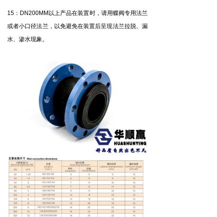
：
以上产品在装置时，请用蝶阀专用法兰
15
DN200MM
或者小口径法兰，以免避免在装置后呈现法兰拉脱、漏
水、渗水现象。