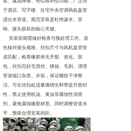
装、减震降噪、热位移补偿功能，广泛用
于酒店、写字楼、住宅中央空调风机盘管
进出水管道。规范安装是杜绝渗水、异
响、接头损坏的核心关键。
安装前期需做好检查与预处理工作。首
先核对接头规格、丝扣尺寸与风机盘管管
道匹配，检查橡胶体无开裂、老化、鼓
包，丝扣完好无滑丝、锈蚀、毛刺。清理
管道端口杂质、水垢，保证螺纹干净整
洁。可在丝扣处适量缠绕生料带提升密封
性，禁止使用机油、黄油等腐蚀性润滑
剂，避免腐蚀橡胶材质。同时调整管道水
平，预留合理安装间距。