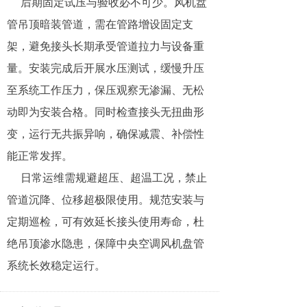
后期固定试压与验收必不可少。风机盘
管吊顶暗装管道，需在管路增设固定支
架，避免接头长期承受管道拉力与设备重
量。安装完成后开展水压测试，缓慢升压
至系统工作压力，保压观察无渗漏、无松
动即为安装合格。同时检查接头无扭曲形
变，运行无共振异响，确保减震、补偿性
能正常发挥。
日常运维需规避超压、超温工况，禁止
管道沉降、位移超极限使用。规范安装与
定期巡检，可有效延长接头使用寿命，杜
绝吊顶渗水隐患，保障中央空调风机盘管
系统长效稳定运行。