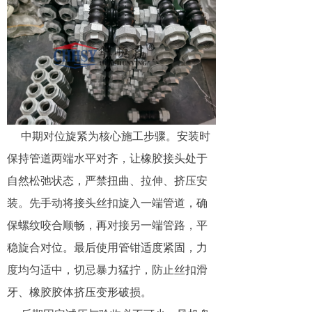
中期对位旋紧为核心施工步骤。安装时
保持管道两端水平对齐，让橡胶接头处于
自然松弛状态，严禁扭曲、拉伸、挤压安
装。先手动将接头丝扣旋入一端管道，确
保螺纹咬合顺畅，再对接另一端管路，平
稳旋合对位。最后使用管钳适度紧固，力
度均匀适中，切忌暴力猛拧，防止丝扣滑
牙、橡胶胶体挤压变形破损。