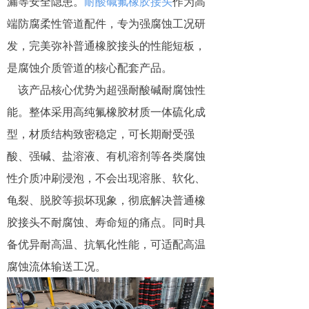
漏等安全隐患。
耐酸碱氟橡胶接头
作为高
端防腐柔性管道配件，专为强腐蚀工况研
发，完美弥补普通橡胶接头的性能短板，
是腐蚀介质管道的核心配套产品。
该产品核心优势为超强耐酸碱耐腐蚀性
能。整体采用高纯氟橡胶材质一体硫化成
型，材质结构致密稳定，可长期耐受强
酸、强碱、盐溶液、有机溶剂等各类腐蚀
性介质冲刷浸泡，不会出现溶胀、软化、
龟裂、脱胶等损坏现象，彻底解决普通橡
胶接头不耐腐蚀、寿命短的痛点。同时具
备优异耐高温、抗氧化性能，可适配高温
腐蚀流体输送工况。