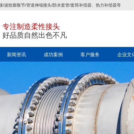
接/波纹膨胀节/管道伸缩接头/防水套管/套筒补偿器、热力补偿器等
专注制造柔性接头
好品质自然出色不凡
新闻资讯
成功案例
客户服务
企业文