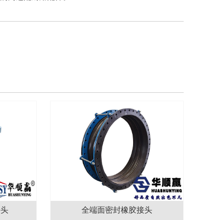
接头
全端面密封橡胶接头