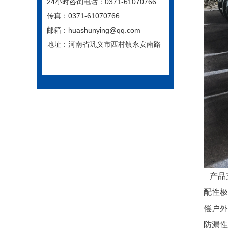
24小时咨询电话：0371-61070766
传真：0371-61070766
邮箱：huashunying@qq.com
地址：河南省巩义市西村镇永安南路
产品
配性极
偿户外
防漏性