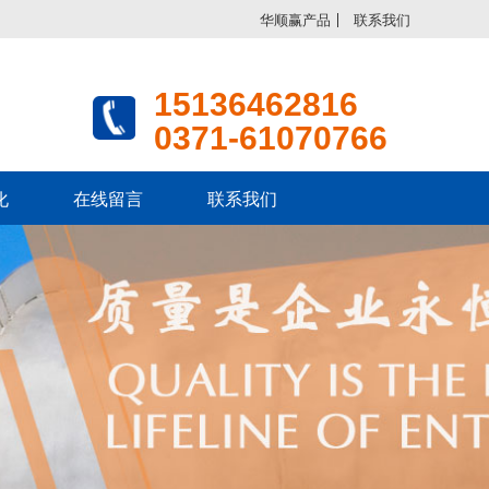
华顺赢产品
联系我们
15136462816
0371-61070766
化
在线留言
联系我们