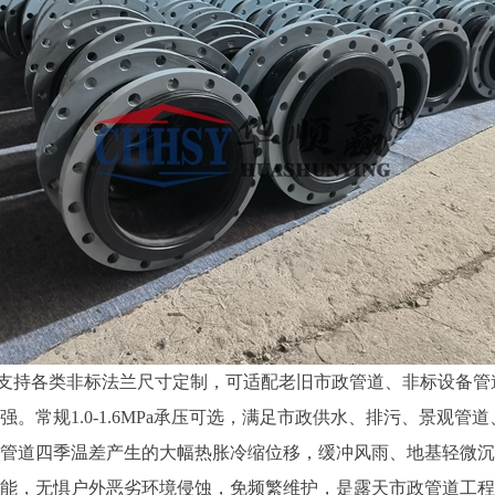
支持各类非标法兰尺寸定制，可适配老旧市政管道、非标设备管
强。常规1.0-1.6MPa承压可选，满足市政供水、排污、景观
管道四季温差产生的大幅热胀冷缩位移，缓冲风雨、地基轻微沉
能，无惧户外恶劣环境侵蚀，免频繁维护，是露天市政管道工程