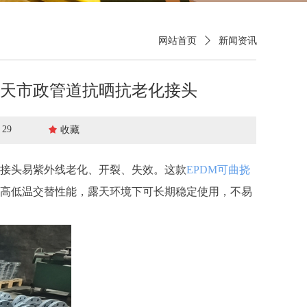
网站首页
ꄲ
新闻资讯
露天市政管道抗晒抗老化接头
：
29
끄
收藏
接头易紫外线老化、开裂、失效。这款
EPDM可曲挠
高低温交替性能，露天环境下可长期稳定使用，不易