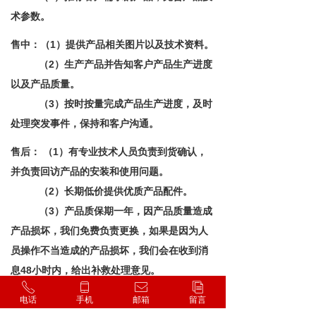
术参数。
售中：（1）提供产品相关图片以及技术资料。
（2）生产产品并告知客户产品生产进度
以及产品质量。
（3）按时按量完成产品生产进度，及时
处理突发事件，保持和客户沟通。
售后： （1）有专业技术人员负责到货确认，
并负责回访产品的安装和使用问题。
（2）长期低价提供优质产品配件。
（3）产品质保期一年，因产品质量造成
产品损坏，我们免费负责更换，如果是因为人
员操作不当造成的产品损坏，我们会在收到消
息48小时内，给出补救处理意见。
ꂅ
ꀆ
ꂘ
ꀢ
电话
手机
邮箱
留言