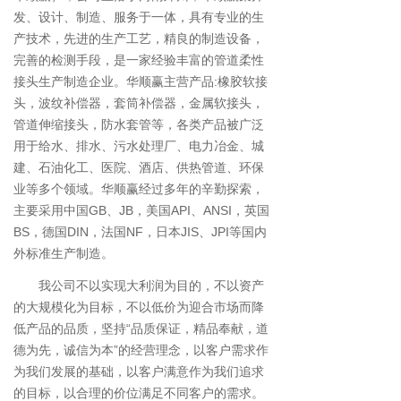
发、设计、制造、服务于一体，具有专业的生
产技术，先进的生产工艺，精良的制造设备，
完善的检测手段，是一家经验丰富的管道柔性
接头生产制造企业。华顺赢主营产品:橡胶软接
头，波纹补偿器，套筒补偿器，金属软接头，
管道伸缩接头，防水套管等，各类产品被广泛
用于给水、排水、污水处理厂、电力冶金、城
建、石油化工、医院、酒店、供热管道、环保
业等多个领域。华顺赢经过多年的辛勤探索，
主要采用中国GB、JB，美国API、ANSI，英国
BS，德国DIN，法国NF，日本JIS、JPI等国内
外标准生产制造。
我公司不以实现大利润为目的，不以资产
的大规模化为目标，不以低价为迎合市场而降
低产品的品质，坚持“品质保证，精品奉献，道
德为先，诚信为本”的经营理念，以客户需求作
为我们发展的基础，以客户满意作为我们追求
的目标，以合理的价位满足不同客户的需求。