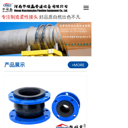
网站首页
끀
专注制造柔性接头
好品质自然出色不凡
走进华顺赢
华顺赢产品
新闻资讯
成功案例
产品展示
+MORE
客户服务
企业文化
在线留言
联系我们