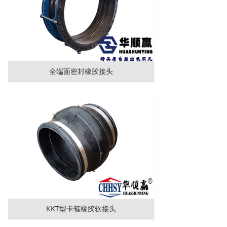
全端面密封橡胶接头
KKT型卡箍橡胶软接头